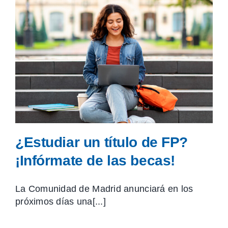
¿Estudiar un título de FP?
¡Infórmate de las becas!
La Comunidad de Madrid anunciará en los
próximos días una[...]