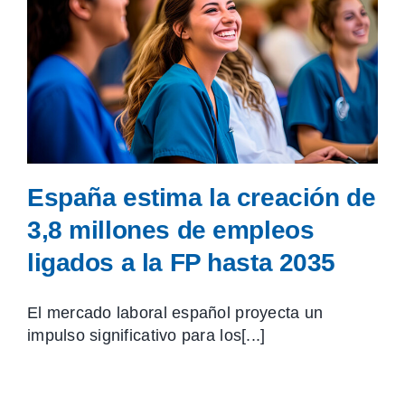
España estima la creación de
3,8 millones de empleos
ligados a la FP hasta 2035
El mercado laboral español proyecta un
impulso significativo para los[...]