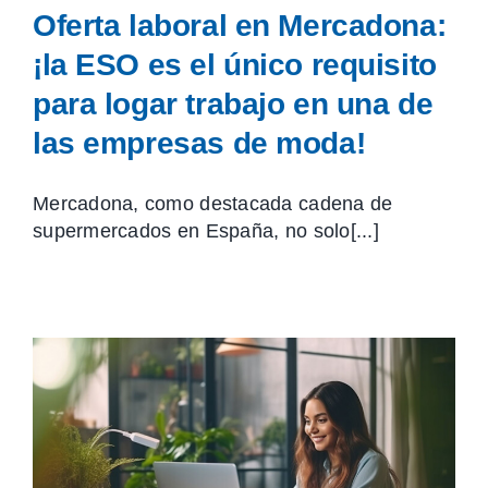
Oferta laboral en Mercadona:
¡la ESO es el único requisito
para logar trabajo en una de
las empresas de moda!
Mercadona, como destacada cadena de
supermercados en España, no solo[...]