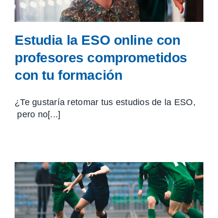
Estudia la ESO online con
profesores comprometidos
con tu formación
¿Te gustaría retomar tus estudios de la ESO,
pero no[...]