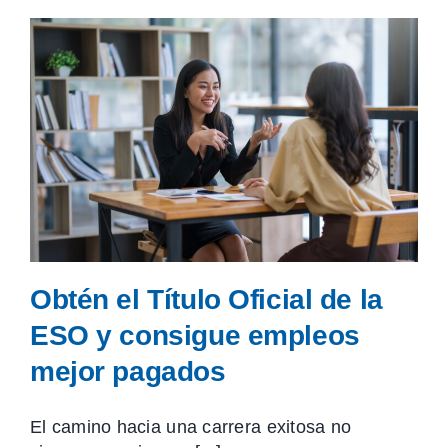
Obtén el Título Oficial de la
ESO y consigue empleos
mejor pagados
El camino hacia una carrera exitosa no