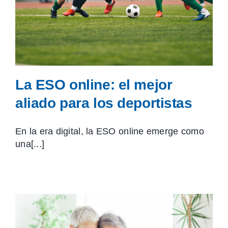
La ESO online: el mejor
aliado para los deportistas
En la era digital, la ESO online emerge como
una[...]