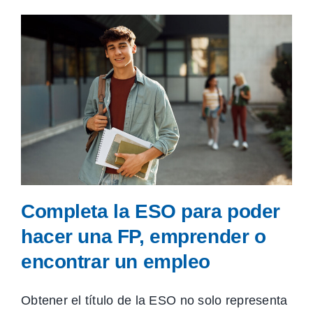
Completa la ESO para poder
hacer una FP, emprender o
encontrar un empleo
Obtener el título de la ESO no solo representa