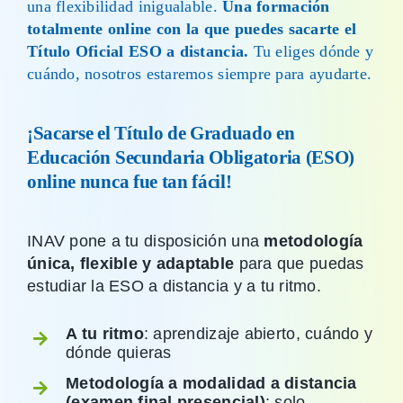
una flexibilidad inigualable.
Una formación
totalmente online con la que puedes sacarte el
Título Oficial ESO a distancia.
Tu eliges dónde y
cuándo, nosotros estaremos siempre para ayudarte.
¡Sacarse el Título de Graduado en
Educación Secundaria Obligatoria (ESO)
online nunca fue tan fácil!
INAV pone a tu disposición una
metodología
única, flexible y adaptable
para que puedas
estudiar la ESO a distancia y a tu ritmo.
A tu ritmo
: aprendizaje abierto, cuándo y
dónde quieras
Metodología a modalidad a distancia
(examen final presencial)
: solo