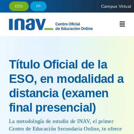
Saltar
Campus Virtual
ESO
FP
al
contenido
Título Oficial de la
ESO, en modalidad a
distancia (examen
final presencial)
La metodología de estudio de INAV, el primer
Centro de Educación Secundaria Online, te ofrece