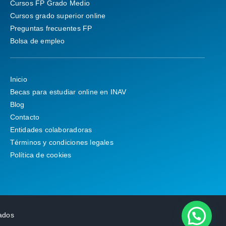
Cursos FP Grado Medio
Cursos grado superior online
Preguntas frecuentes FP
Bolsa de empleo
Inicio
Becas para estudiar online en INAV
Blog
Contacto
Entidades colaboradoras
Términos y condiciones legales
Política de cookies
ados