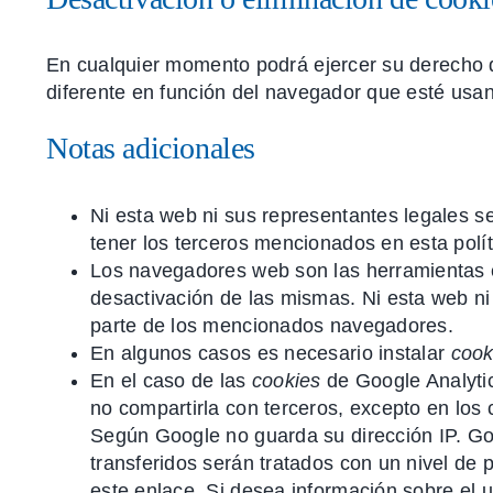
En cualquier momento podrá ejercer su derecho d
diferente en función del navegador que esté usa
Notas adicionales
Ni esta web ni sus representantes legales s
tener los terceros mencionados en esta polí
Los navegadores web son las herramientas
desactivación de las mismas. Ni esta web ni
parte de los mencionados navegadores.
En algunos casos es necesario instalar
cook
En el caso de las
cookies
de Google Analyti
no compartirla con terceros, excepto en los 
Según Google no guarda su dirección IP. Go
transferidos serán tratados con un nivel de
este enlace. Si desea información sobre el