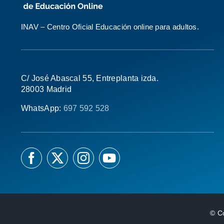
INAV – Centro Oficial Educación online para adultos.
C/ José Abascal 55, Entreplanta izda.
28003 Madrid
WhatsApp:
697 592 528
© C