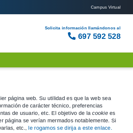
Campus Virtual
Solicita información llamándonos al
697 592 528
er página web. Su utilidad es que la web sea
rmación de carácter técnico, preferencias
tas de usuario, etc. El objetivo de la
cookie
es
uier página se verían mermados notablemente. Si
arlas, etc.,
le rogamos se dirija a este enlace.