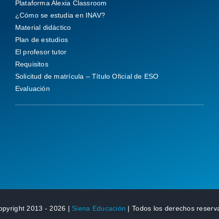
Plataforma Alexia Classroom
¿Cómo se estudia en INAV?
Material didáctico
Plan de estudios
El profesor tutor
Requisitos
Solicitud de matrícula – Título Oficial de ESO
Evaluación
opyright 2013 - 2026 |
Siena Educación
| Todos los derechos reserv