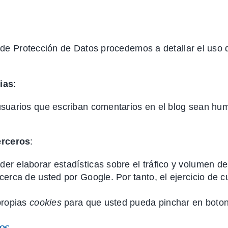
a de Protección de Datos procedemos a detallar el uso
ias
:
 usuarios que escriban comentarios en el blog sean hu
erceros
:
er elaborar estadísticas sobre el tráfico y volumen de v
cerca de usted por Google. Por tanto, el ejercicio de 
propias
cookies
para que usted pueda pinchar en boton
es