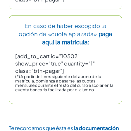
En caso de haber escogido la
opción de «cuota aplazada»
paga
aquí la matrícula:
[add_to_cart id="10502"
show_price="true" quantity="1"
class="btn-pagar"]
(*) A partir del mes siguiente del abono de la
matrícula, comienza a pasarse las cuotas
mensuales durante el resto del curso escolar en la
cuenta bancaria facilitada por el alumno.
Te recordamos que ésta es
la documentación