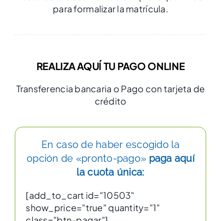
para formalizar la matrícula.
REALIZA AQUÍ TU PAGO ONLINE
Transferencia bancaria o Pago con tarjeta de
crédito
En caso de haber escogido la
opción de «pronto-pago»
paga aquí
la cuota única:
[add_to_cart id="10503"
show_price="true" quantity="1"
class="btn-pagar"]