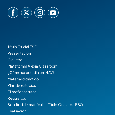
Título Oficial ESO
Presentación
Claustro
Plataforma Alexia Classroom
¿Cómo se estudia en INAV?
Material didáctico
Plan de estudios
El profesor tutor
Requisitos
Solicitud de matrícula – Título Oficial de ESO
Evaluación