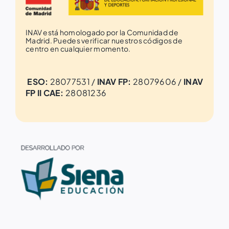
INAV está homologado por la Comunidad de
Madrid. Puedes verificar nuestros códigos de
centro en cualquier momento.
ESO:
28077531 /
INAV FP:
28079606 /
INAV
FP II CAE:
28081236