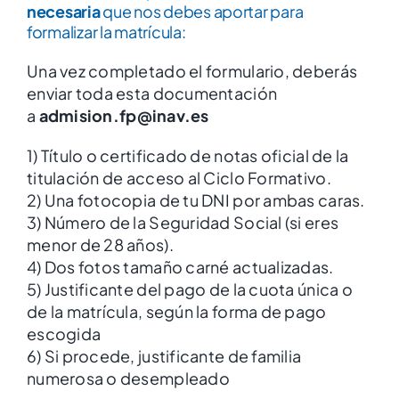
necesaria
que nos debes aportar para
formalizar la matrícula:
Una vez completado el formulario, deberás
enviar toda esta documentación
a
admision.fp@inav.es
1) Título o certificado de notas oficial de la
titulación de acceso al Ciclo Formativo.
2) Una fotocopia de tu DNI por ambas caras.
3) Número de la Seguridad Social (si eres
menor de 28 años).
4) Dos fotos tamaño carné actualizadas.
5) Justificante del pago de la cuota única o
de la matrícula, según la forma de pago
escogida
6) Si procede, justificante de familia
numerosa o desempleado