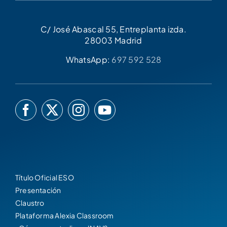
C/ José Abascal 55, Entreplanta izda.
28003 Madrid
WhatsApp:
697 592 528
Título Oficial ESO
Presentación
Claustro
Plataforma Alexia Classroom