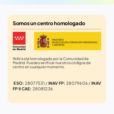
Somos un
centro homologado
INAV está homologado por la Comunidad de
Madrid. Puedes verificar nuestros códigos de
centro en cualquier momento.
ESO:
28077531 /
INAV FP:
28079606 /
INAV
FP II CAE:
28081236