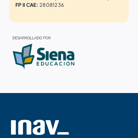
FP II CAE:
28081236