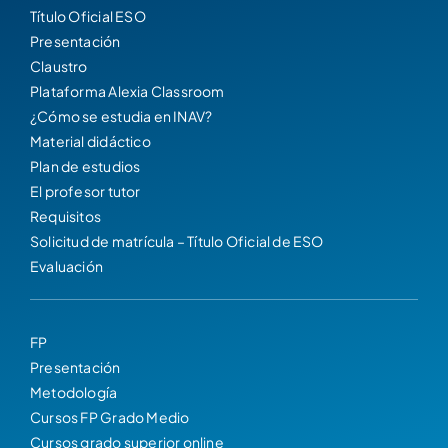
Título Oficial ESO
Presentación
Claustro
Plataforma Alexia Classroom
¿Cómo se estudia en INAV?
Material didáctico
Plan de estudios
El profesor tutor
Requisitos
Solicitud de matrícula – Título Oficial de ESO
Evaluación
FP
Presentación
Metodología
Cursos FP Grado Medio
Cursos grado superior online