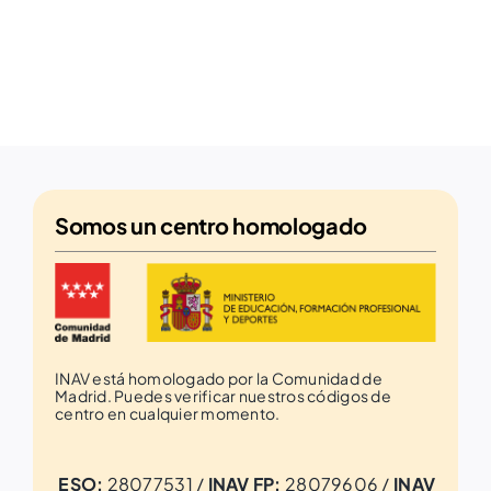
Somos un
centro homologado
INAV está homologado por la Comunidad de
Madrid. Puedes verificar nuestros códigos de
centro en cualquier momento.
ESO:
28077531 /
INAV FP:
28079606 /
INAV