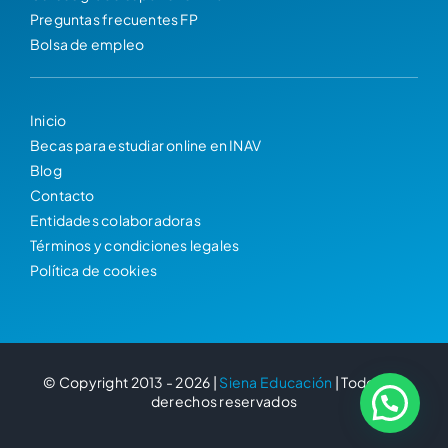
Preguntas frecuentes FP
Bolsa de empleo
Inicio
Becas para estudiar online en INAV
Blog
Contacto
Entidades colaboradoras
Términos y condiciones legales
Política de cookies
© Copyright 2013 - 2026 |
Siena Educación
| Todos los
derechos reservados