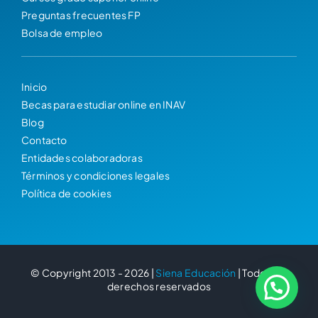
Preguntas frecuentes FP
Bolsa de empleo
Inicio
Becas para estudiar online en INAV
Blog
Contacto
Entidades colaboradoras
Términos y condiciones legales
Política de cookies
© Copyright 2013 - 2026 |
Siena Educación
| Todos los
derechos reservados