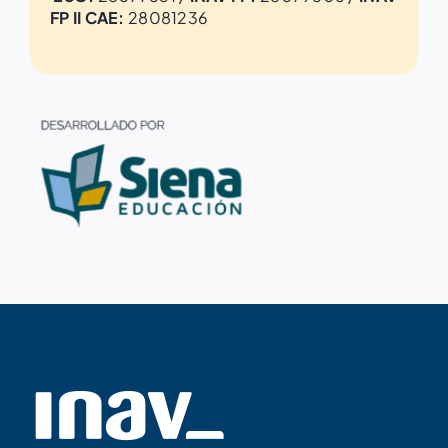
FP II CAE:
28081236