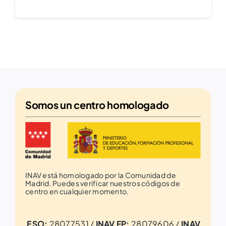
Somos un
centro homologado
INAV está homologado por la Comunidad de
Madrid. Puedes verificar nuestros códigos de
centro en cualquier momento.
ESO:
28077531 /
INAV FP:
28079606 /
INAV