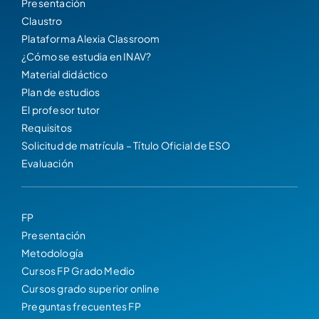
Presentación
Claustro
Plataforma Alexia Classroom
¿Cómo se estudia en INAV?
Material didáctico
Plan de estudios
El profesor tutor
Requisitos
Solicitud de matrícula – Título Oficial de ESO
Evaluación
FP
Presentación
Metodología
Cursos FP Grado Medio
Cursos grado superior online
Preguntas frecuentes FP