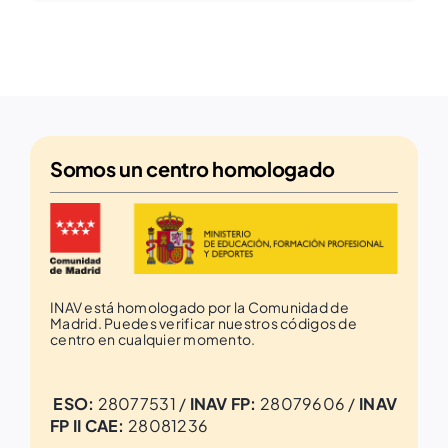
Somos un
centro homologado
INAV está homologado por la Comunidad de
Madrid. Puedes verificar nuestros códigos de
centro en cualquier momento.
ESO:
28077531 /
INAV FP:
28079606 /
INAV
FP II CAE:
28081236