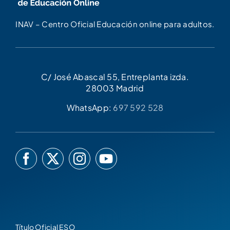
INAV – Centro Oficial Educación online para adultos.
C/ José Abascal 55, Entreplanta izda.
28003 Madrid
WhatsApp:
697 592 528
Título Oficial ESO