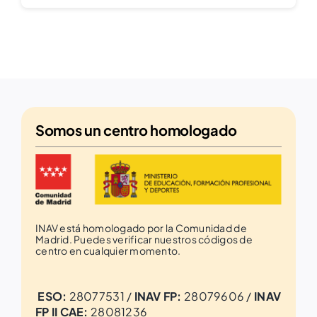
Somos un
centro homologado
INAV está homologado por la Comunidad de
Madrid. Puedes verificar nuestros códigos de
centro en cualquier momento.
ESO:
28077531 /
INAV FP:
28079606 /
INAV
FP II CAE:
28081236