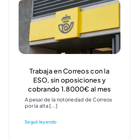
Trabaja en Correos con la
ESO, sin oposiciones y
cobrando 1.8000€ al mes
A pesar de la notoriedad de Correos
por la alta [...]
Seguir leyendo