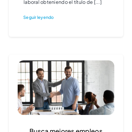
laboral obteniendo el título de [...]
Seguir leyendo
Busca mejores empleos