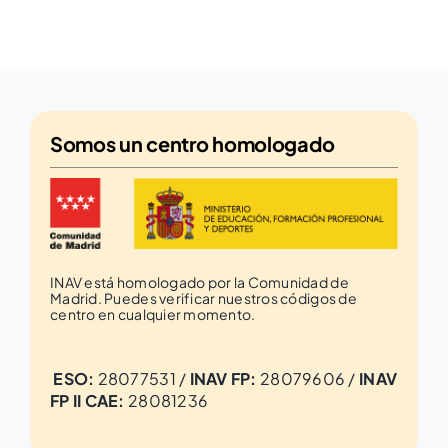
Somos un
centro homologado
INAV está homologado por la Comunidad de
Madrid. Puedes verificar nuestros códigos de
centro en cualquier momento.
ESO:
28077531 /
INAV FP:
28079606 /
INAV
FP II CAE:
28081236