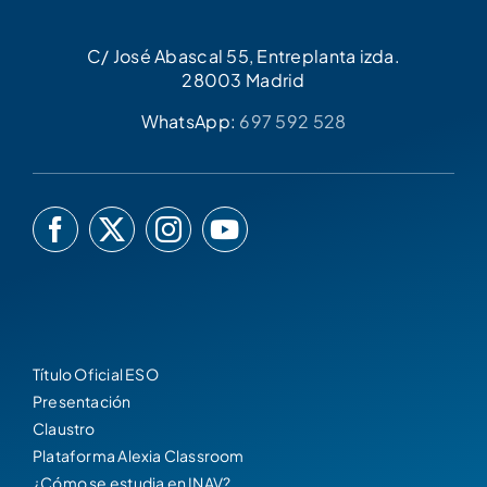
C/ José Abascal 55, Entreplanta izda.
28003 Madrid
WhatsApp:
697 592 528
Título Oficial ESO
Presentación
Claustro
Plataforma Alexia Classroom
¿Cómo se estudia en INAV?