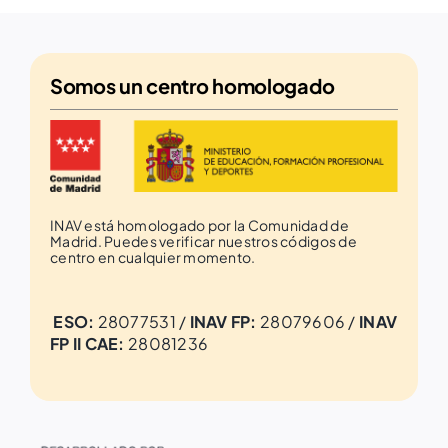
Somos un
centro homologado
INAV está homologado por la Comunidad de
Madrid. Puedes verificar nuestros códigos de
centro en cualquier momento.
ESO:
28077531 /
INAV FP:
28079606 /
INAV
FP II CAE:
28081236