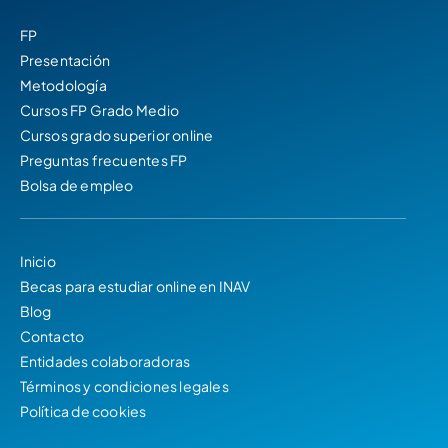
FP
Presentación
Metodología
Cursos FP Grado Medio
Cursos grado superior online
Preguntas frecuentes FP
Bolsa de empleo
Inicio
Becas para estudiar online en INAV
Blog
Contacto
Entidades colaboradoras
Términos y condiciones legales
Política de cookies