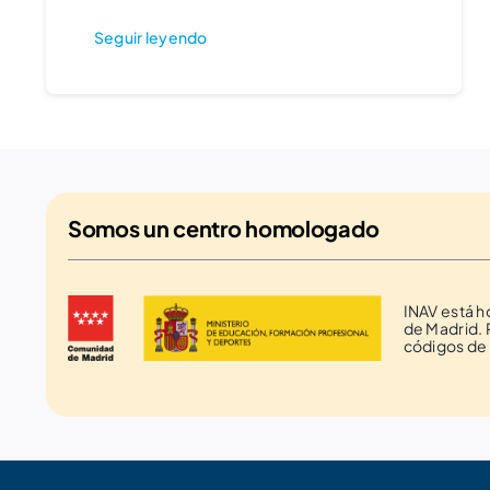
Seguir leyendo
Somos un
centro homologado
INAV está 
de Madrid. 
códigos de