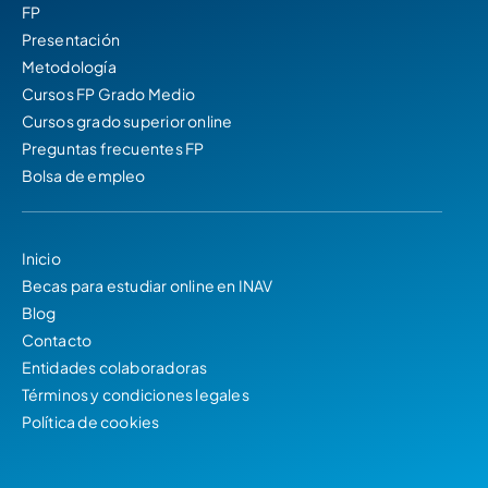
FP
Presentación
Metodología
Cursos FP Grado Medio
Cursos grado superior online
Preguntas frecuentes FP
Bolsa de empleo
Inicio
Becas para estudiar online en INAV
Blog
Contacto
Entidades colaboradoras
Términos y condiciones legales
Política de cookies