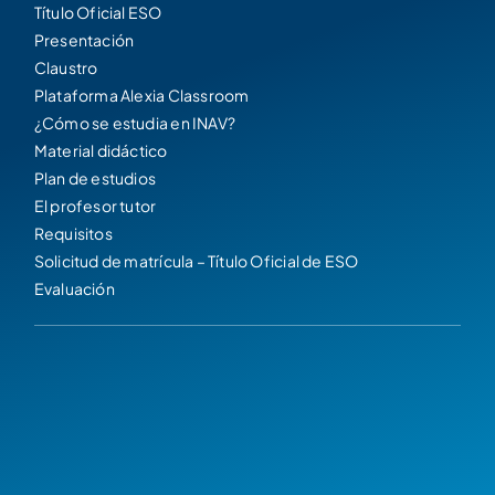
Título Oficial ESO
Presentación
Claustro
Plataforma Alexia Classroom
¿Cómo se estudia en INAV?
Material didáctico
Plan de estudios
El profesor tutor
Requisitos
Solicitud de matrícula – Título Oficial de ESO
Evaluación