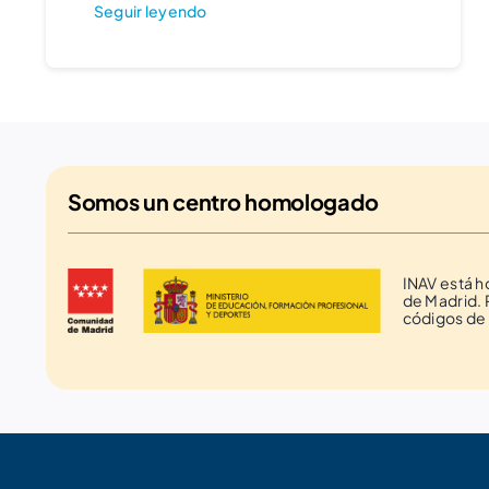
Seguir leyendo
Somos un
centro homologado
INAV está 
de Madrid. 
códigos de