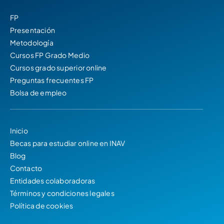
FP
Presentación
Metodología
Cursos FP Grado Medio
Cursos grado superior online
Preguntas frecuentes FP
Bolsa de empleo
Inicio
Becas para estudiar online en INAV
Blog
Contacto
Entidades colaboradoras
Términos y condiciones legales
Política de cookies