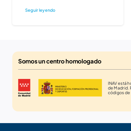
Seguir leyendo
Somos un
centro homologado
INAV está 
de Madrid. 
códigos de