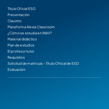
Título Oficial ESO
Presentación
Claustro
Plataforma Alexia Classroom
¿Cómo se estudia en INAV?
Material didáctico
Plan de estudios
El profesor tutor
Requisitos
Solicitud de matrícula – Título Oficial de ESO
Evaluación