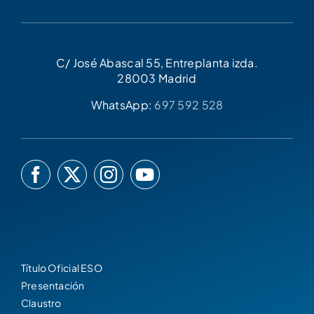
C/ José Abascal 55, Entreplanta izda.
28003 Madrid
WhatsApp:
697 592 528
Título Oficial ESO
Presentación
Claustro