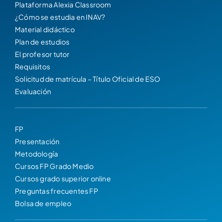
Plataforma Alexia Classroom
¿Cómo se estudia en INAV?
Material didáctico
Plan de estudios
El profesor tutor
Requisitos
Solicitud de matrícula – Título Oficial de ESO
Evaluación
FP
Presentación
Metodología
Cursos FP Grado Medio
Cursos grado superior online
Preguntas frecuentes FP
Bolsa de empleo