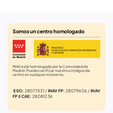
Somos un
centro homologado
INAV está homologado por la Comunidad de
Madrid. Puedes verificar nuestros códigos de
centro en cualquier momento.
ESO:
28077531 /
INAV FP:
28079606 /
INAV
FP II CAE:
28081236