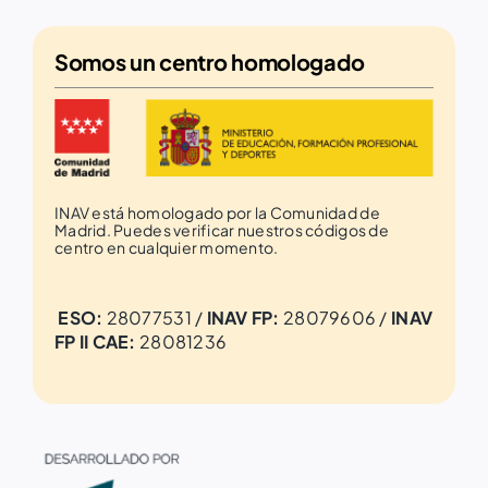
Somos un
centro homologado
INAV está homologado por la Comunidad de
Madrid. Puedes verificar nuestros códigos de
centro en cualquier momento.
ESO:
28077531 /
INAV FP:
28079606 /
INAV
FP II CAE:
28081236