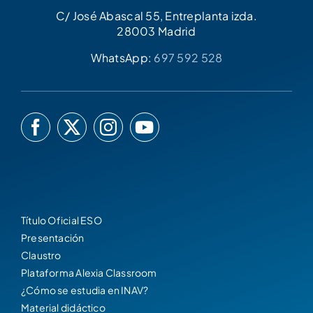
C/ José Abascal 55, Entreplanta izda.
28003 Madrid
WhatsApp:
697 592 528
Título Oficial ESO
Presentación
Claustro
Plataforma Alexia Classroom
¿Cómo se estudia en INAV?
Material didáctico