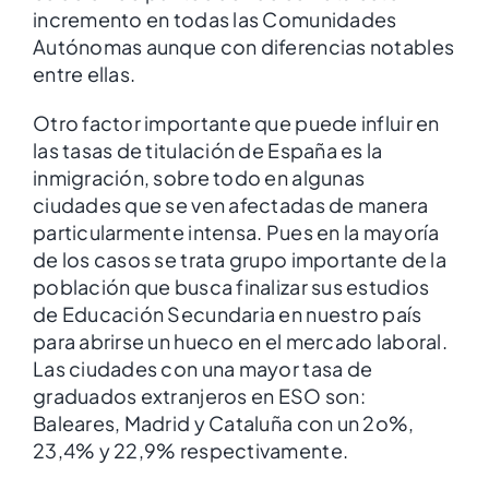
incremento en todas las Comunidades
Autónomas aunque con diferencias notables
entre ellas.
Otro factor importante que puede influir en
las tasas de titulación de España es la
inmigración, sobre todo en algunas
ciudades que se ven afectadas de manera
particularmente intensa. Pues en la mayoría
de los casos se trata grupo importante de la
población que busca finalizar sus estudios
de Educación Secundaria en nuestro país
para abrirse un hueco en el mercado laboral.
Las ciudades con una mayor tasa de
graduados extranjeros en ESO son:
Baleares, Madrid y Cataluña con un 2o%,
23,4% y 22,9% respectivamente.