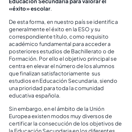
Educación Secundaria para valorar el
«éxito» escolar
.
De esta forma, en nuestro país se identifica
generalmente el éxito en la ESO y su
correspondiente título, como requisito
académico fundamental para acceder a
posteriores estudios de Bachillerato o de
Formación. Por ello el objetivo principal se
centra en elevar el número de los alumnos
que finalizan satisfactoriamente sus
estudios en Educación Secundaria, siendo
una prioridad para toda la comunidad
educativa española.
Sin embargo, en el ámbito de la Unión
Europea existen modos muy diversos de
certificar la consecución de los objetivos de
la Educación Secundaria en los diferentes