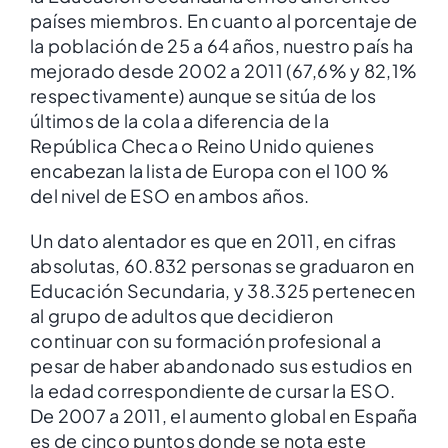
países miembros. En cuanto al porcentaje de
la población de 25 a 64 años, nuestro país ha
mejorado desde 2002 a 2011 (67,6% y 82,1%
respectivamente) aunque se sitúa de los
últimos de la cola a diferencia de la
República Checa o Reino Unido quienes
encabezan la lista de Europa con el 100 %
del nivel de ESO en ambos años.
Un dato alentador es que en 2011, en cifras
absolutas, 60.832 personas se graduaron en
Educación Secundaria, y 38.325 pertenecen
al grupo de adultos que decidieron
continuar con su formación profesional a
pesar de haber abandonado sus estudios en
la edad correspondiente de cursar la ESO.
De 2007 a 2011, el aumento global en España
es de cinco puntos donde se nota este