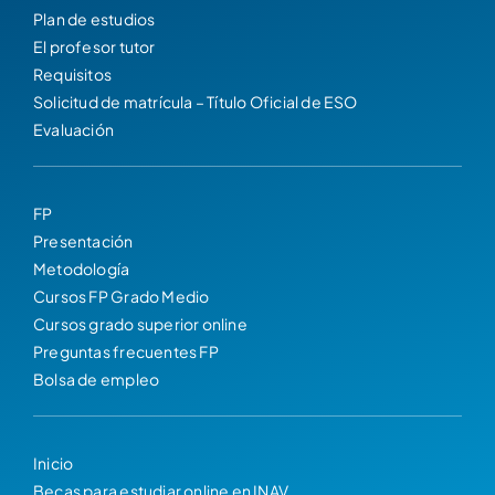
Plan de estudios
El profesor tutor
Requisitos
Solicitud de matrícula – Título Oficial de ESO
Evaluación
FP
Presentación
Metodología
Cursos FP Grado Medio
Cursos grado superior online
Preguntas frecuentes FP
Bolsa de empleo
Inicio
Becas para estudiar online en INAV