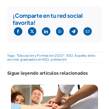
¡Comparte en tu red social
favorita!
Tags:
"Educación y Formación 2020"
,
ESO
,
España
,
éxito
escolar
,
graduados en ESO
,
población
Sigue leyendo artículos relacionados