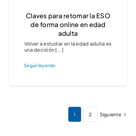
Claves para retomar la ESO
de forma online en edad
adulta
Volver a estudiar en la edad adulta es
una decisión [...]
Seguir leyendo
Siguiente
1
2