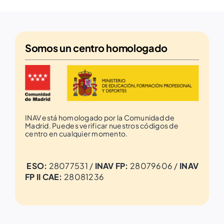
Somos un
centro homologado
INAV está homologado por la Comunidad de
Madrid. Puedes verificar nuestros códigos de
centro en cualquier momento.
ESO:
28077531 /
INAV FP:
28079606 /
INAV
FP II CAE:
28081236