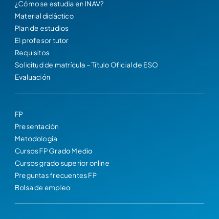
¿Cómo se estudia en INAV?
Material didáctico
Plan de estudios
El profesor tutor
Requisitos
Solicitud de matrícula – Título Oficial de ESO
Evaluación
FP
Presentación
Metodología
Cursos FP Grado Medio
Cursos grado superior online
Preguntas frecuentes FP
Bolsa de empleo