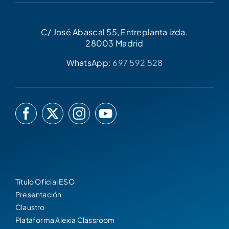
C/ José Abascal 55, Entreplanta izda.
28003 Madrid
WhatsApp:
697 592 528
Título Oficial ESO
Presentación
Claustro
Plataforma Alexia Classroom