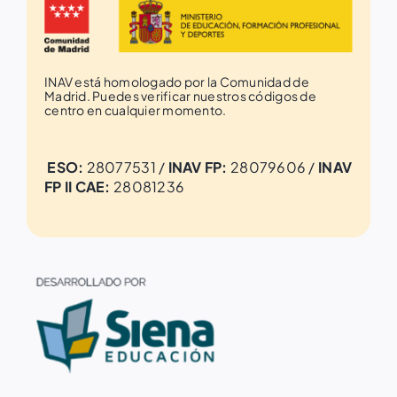
INAV está homologado por la Comunidad de
Madrid. Puedes verificar nuestros códigos de
centro en cualquier momento.
ESO:
28077531 /
INAV FP:
28079606 /
INAV
FP II CAE:
28081236