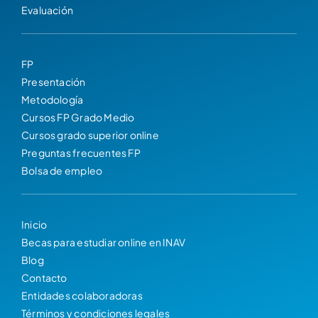
Evaluación
FP
Presentación
Metodología
Cursos FP Grado Medio
Cursos grado superior online
Preguntas frecuentes FP
Bolsa de empleo
Inicio
Becas para estudiar online en INAV
Blog
Contacto
Entidades colaboradoras
Términos y condiciones legales