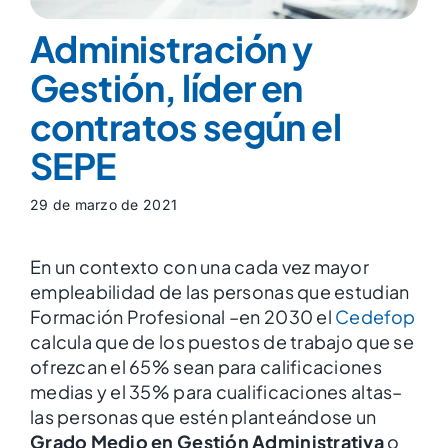
Administración y
Gestión, líder en
contratos según el
SEPE
29 de marzo de 2021
En un contexto con una cada vez mayor
empleabilidad de las personas que estudian
Formación Profesional –en 2030 el
Cedefop
calcula que de los puestos de trabajo que se
ofrezcan el 65% sean para calificaciones
medias y el 35% para cualificaciones altas–
las personas que estén planteándose un
Grado Medio en Gestión Administrativa
o