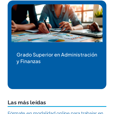
Grado Superior en Educación
Infantil
Las más leídas
Fórmate en modalidad online para trabajar en