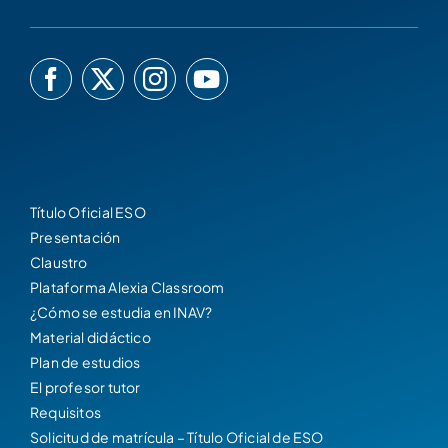
Título Oficial ESO
Presentación
Claustro
Plataforma Alexia Classroom
¿Cómo se estudia en INAV?
Material didáctico
Plan de estudios
El profesor tutor
Requisitos
Solicitud de matrícula – Título Oficial de ESO