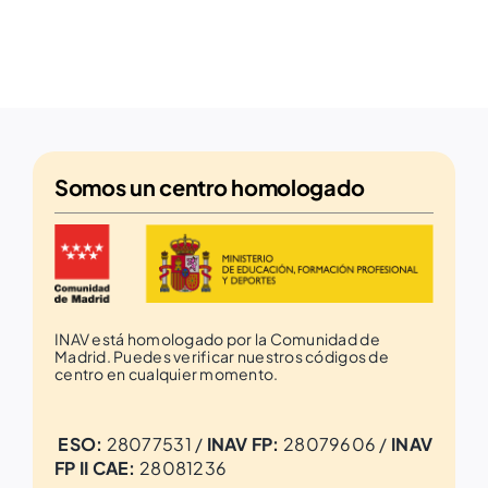
Somos un
centro homologado
INAV está homologado por la Comunidad de
Madrid. Puedes verificar nuestros códigos de
centro en cualquier momento.
ESO:
28077531 /
INAV FP:
28079606 /
INAV
FP II CAE:
28081236