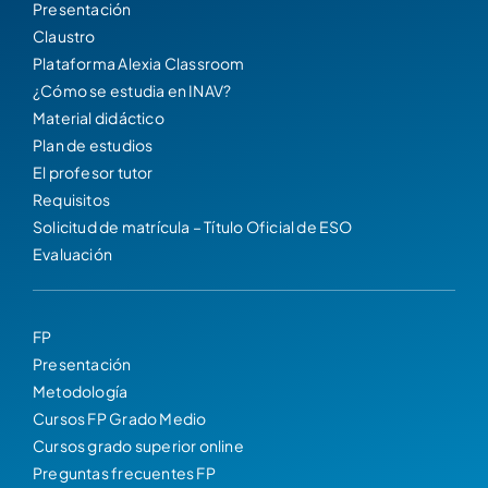
Presentación
Claustro
Plataforma Alexia Classroom
¿Cómo se estudia en INAV?
Material didáctico
Plan de estudios
El profesor tutor
Requisitos
Solicitud de matrícula – Título Oficial de ESO
Evaluación
FP
Presentación
Metodología
Cursos FP Grado Medio
Cursos grado superior online
Preguntas frecuentes FP