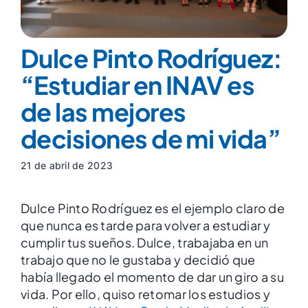
Dulce Pinto Rodríguez:
“Estudiar en INAV es
de las mejores
decisiones de mi vida”
21 de abril de 2023
Dulce Pinto Rodríguez es el ejemplo claro de
que nunca es tarde para volver a estudiar y
cumplir tus sueños. Dulce, trabajaba en un
trabajo que no le gustaba y decidió que
había llegado el momento de dar un giro a su
vida. Por ello, quiso retomar los estudios y