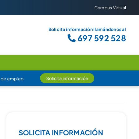
Campus Virtual
Solicita información llamándonos al
697 592 528
Solicita información
 de empleo
SOLICITA INFORMACIÓN