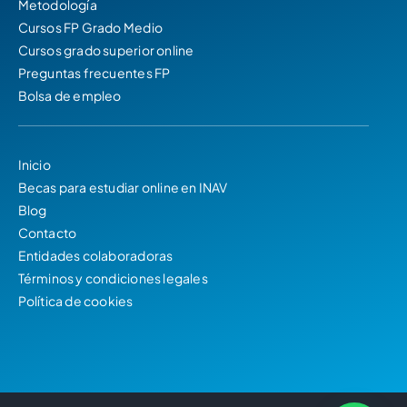
Metodología
Cursos FP Grado Medio
Cursos grado superior online
Preguntas frecuentes FP
Bolsa de empleo
Inicio
Becas para estudiar online en INAV
Blog
Contacto
Entidades colaboradoras
Términos y condiciones legales
Política de cookies