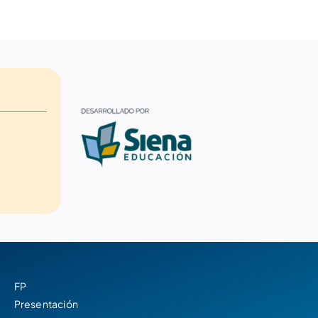
FP
Presentación