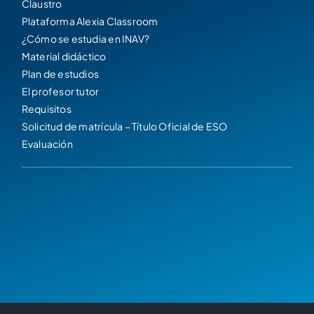
Claustro
Plataforma Alexia Classroom
¿Cómo se estudia en INAV?
Material didáctico
Plan de estudios
El profesor tutor
Requisitos
Solicitud de matrícula – Título Oficial de ESO
Evaluación