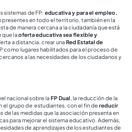
os sistemas de FP:
educativa y para el empleo.
presentes en todo el territorio, también en la
sta de manera cercana a la ciudadanía que está
 que la
oferta educativa sea flexible y
erta a distancia, crear una
Red Estatal de
 FP como lugares habilitados para el proceso de
ás cercanos a las necesidades de los ciudadanos y
Grado Medio en Gestión
Administrativa
vel nacional sobre la
FP Dual
, la reducción de la
 el grupo de estudiantes, con el fin de
reducir
as de las medidas que la asociación presenta en
cas para mejorar el sistema educativo. Además,
cesidades de aprendizajes de los estudiantes de