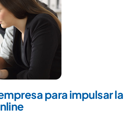
Pempresa para impulsar la
nline