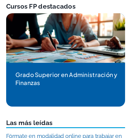
Cursos FP destacados
Grado Superior en Administración y
Finanzas
Las más leídas
Fórmate en modalidad online para trabajar en