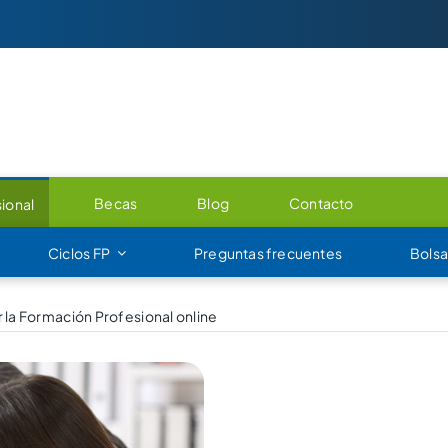
Becas
Blog
Contacto
ional
Ciclos FP
Preguntas frecuentes
Bolsa
 la Formación Profesional online