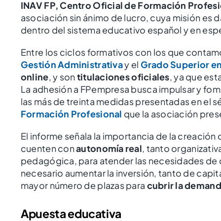
INAV FP, Centro Oficial de Formación Profesi
asociación sin ánimo de lucro, cuya misión es 
dentro del sistema educativo español y en esp
Entre los ciclos formativos con los que contam
Gestión Administrativa
y el
Grado Superior en
online
, y son
titulaciones oficiales
, ya que es
La adhesión a FPempresa busca impulsar y fome
las más de treinta medidas presentadas en el 
Formación Profesional
que la asociación pres
El informe señala la importancia de la creación
cuenten con
autonomía real
, tanto organizati
pedagógica, para atender las necesidades de
necesario aumentar la inversión, tanto de capi
mayor número de plazas para
cubrir la deman
Apuesta educativa