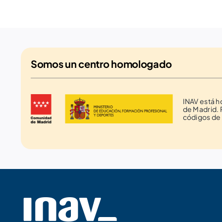
Somos un
centro homologado
INAV está 
de Madrid. 
códigos de