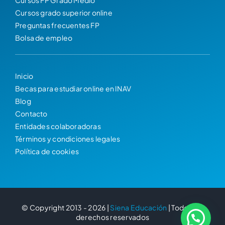
Cursos FP Grado Medio
Cursos grado superior online
Preguntas frecuentes FP
Bolsa de empleo
Inicio
Becas para estudiar online en INAV
Blog
Contacto
Entidades colaboradoras
Términos y condiciones legales
Política de cookies
© Copyright 2013 - 2026 |
Siena Educación
| Todos los
derechos reservados