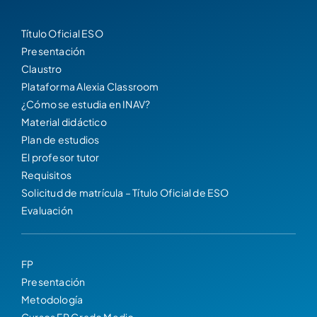
Título Oficial ESO
Presentación
Claustro
Plataforma Alexia Classroom
¿Cómo se estudia en INAV?
Material didáctico
Plan de estudios
El profesor tutor
Requisitos
Solicitud de matrícula – Título Oficial de ESO
Evaluación
FP
Presentación
Metodología