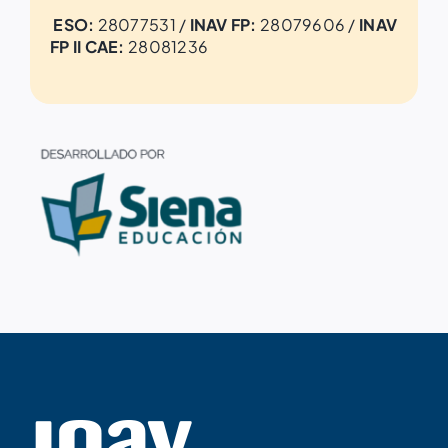
ESO:
28077531 /
INAV FP:
28079606 /
INAV
FP II CAE:
28081236