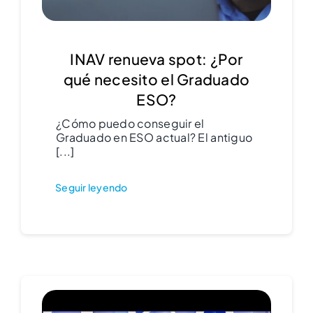
INAV renueva spot: ¿Por
qué necesito el Graduado
ESO?
¿Cómo puedo conseguir el
Graduado en ESO actual? El antiguo
[...]
Seguir leyendo