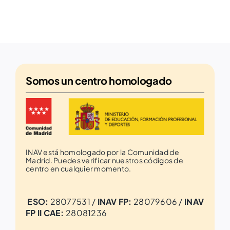
Somos un
centro homologado
INAV está homologado por la Comunidad de
Madrid. Puedes verificar nuestros códigos de
centro en cualquier momento.
ESO:
28077531 /
INAV FP:
28079606 /
INAV
FP II CAE:
28081236