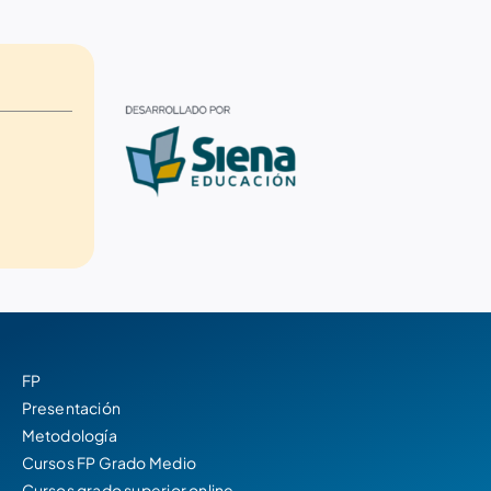
FP
Presentación
Metodología
Cursos FP Grado Medio
Cursos grado superior online