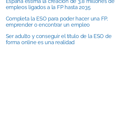
España estima la creación de 3,8 millones de
empleos ligados a la FP hasta 2035
Completa la ESO para poder hacer una FP,
emprender o encontrar un empleo
Ser adulto y conseguir el título de la ESO de
forma online es una realidad