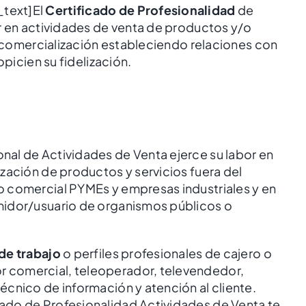
text]El
Certificado de Profesionalidad
de
r en actividades de venta de productos y/o
de comercialización estableciendo relaciones con
opicien su fidelización.
al de Actividades de Venta ejerce su labor en
zación de productos y servicios fuera del
 comercial PYMEs y empresas industriales y en
midor/usuario de organismos públicos o
de trabajo
o perfiles profesionales de cajero o
 comercial, teleoperador, televendedor,
cnico de información y atención al cliente.
ado de Profesionalidad Actividades de Venta te