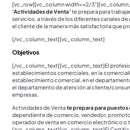
[vc_row][vc_column width=»2/3″][vc_column_
‘Actividades de Venta’
te prepara para trabaja
servicios, a través de los diferentes canales 
el cliente de la manera más satisfactoria que pr
[/vc_column_text][vc_column_text]
Objetivos
[/vc_column_text][vc_column_text]El profesion
establecimientos comerciales, en la comerciali
establecimiento comercial, en el departamento
el departamento de atención al cliente/consu
empresas.
Actividades de Venta
te prepara para puestos 
dependiente de comercio, vendedor, promotor
operador de venta en comercio electrónico o té
[/vc_column_text][vc_column_text]El Certific