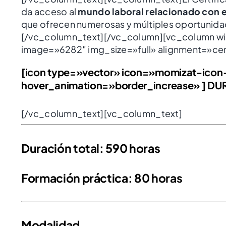
da acceso al
mundo laboral relacionado con e
que ofrecen numerosas y múltiples oportunidad
[/vc_column_text][/vc_column][vc_column wi
image=»6282″ img_size=»full» alignment=»ce
[icon type=»vector» icon=»momizat-icon
hover_animation=»border_increase» ] D
[/vc_column_text][vc_column_text]
Duración total: 590 horas
Formación práctica: 80 horas
Modalidad