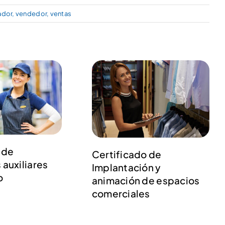
ador
,
vendedor
,
ventas
 de
Certificado de
 auxiliares
Implantación y
o
animación de espacios
comerciales