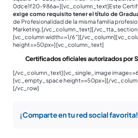
0dce1f20-986a»][vc_column_text]Este Certifi
exige como requisito tener el título de Gradu
de Profesionalidad de la misma familia profesio
Marketing.[/vc_column_text][/vc_tta_section
[vc_column width=»1/6″][/vc_column][vc_co
height=»50px»][vc_column_text]
Certificados oficiales autorizados por 
[/vc_column_text][vc_single_image image=»6
[vc_empty_space height=»50px»][/vc_column
[/vc_row]
¡Comparte en tu red social favorita