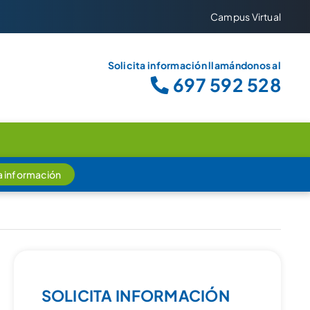
Campus Virtual
Solicita información llamándonos al
697 592 528
ta información
SOLICITA INFORMACIÓN