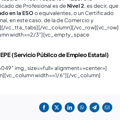
cado de Profesional es de
Nivel 2
, es decir, que
ado en la ESO
o equivalentes, o un Certificado
nal, en este caso, de la de Comercio y
][/vc_tta_tabs][/vc_column][/vc_row][vc_row]
lumn width=»2/3″][vc_empty_space
SEPE (Servicio Público de Empleo Estatal)
049″ img_size=»full» alignment=»center»]
][vc_column width=»1/6″][/vc_column]
!