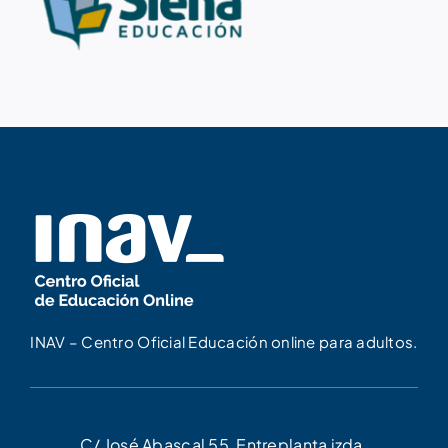
INAV – Centro Oficial Educación online para adultos.
C/ José Abascal 55, Entreplanta izda.