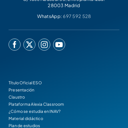
28003 Madrid
WhatsApp:
697 592 528
Título Oficial ESO
Presentación
Claustro
Plataforma Alexia Classroom
¿Cómo se estudia en INAV?
Material didáctico
Plan de estudios