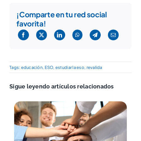
¡Comparte en tu red social
favorita!
Tags:
educación
,
ESO
,
estudiar la eso
,
revalida
Sigue leyendo artículos relacionados