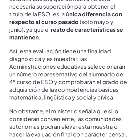
necesaria su superación para obtener el
título de la ESO, es la
única diferencia con
respecto al curso pasado
(solo mayo y
junio), ya que el
resto de características se
mantienen
.
Así, esta evaluación tiene una finalidad
diagnóstica y es muestral: las
Administraciones educativas seleccionarán
un número representativo del alumnado de
4º curso de ESO y comprobarán el grado de
adquisición de las competencias básicas
matemática, lingüística y social y cívica.
No obstante, el ministerio señala que si lo
consideran conveniente, las comunidades
autónomas podrán elevar esta muestra o
hacer la evaluación final con carácter censal.