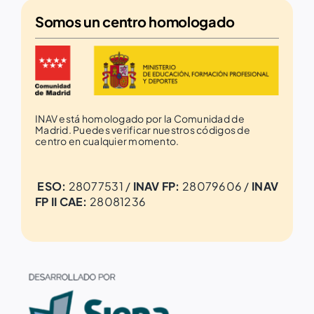
Somos un
centro homologado
INAV está homologado por la Comunidad de
Madrid. Puedes verificar nuestros códigos de
centro en cualquier momento.
ESO:
28077531 /
INAV FP:
28079606 /
INAV
FP II CAE:
28081236