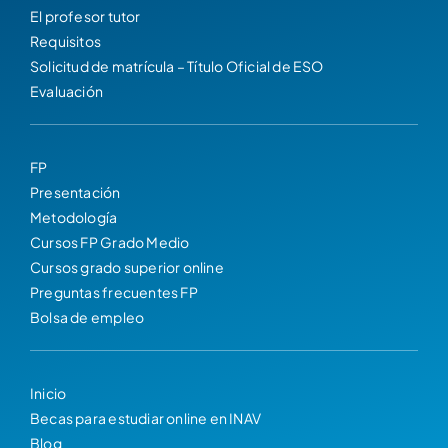
El profesor tutor
Requisitos
Solicitud de matrícula – Título Oficial de ESO
Evaluación
FP
Presentación
Metodología
Cursos FP Grado Medio
Cursos grado superior online
Preguntas frecuentes FP
Bolsa de empleo
Inicio
Becas para estudiar online en INAV
Blog