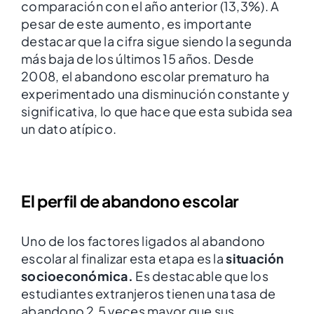
comparación con el año anterior (13,3%). A
pesar de este aumento, es importante
destacar que la cifra sigue siendo la segunda
más baja de los últimos 15 años. Desde
2008, el abandono escolar prematuro ha
experimentado una disminución constante y
significativa, lo que hace que esta subida sea
un dato atípico.
El perfil de abandono escolar
Uno de los factores ligados al abandono
escolar al finalizar esta etapa es la
situación
socioeconómica.
Es destacable que los
estudiantes extranjeros tienen una tasa de
abandono 2,5 veces mayor que sus