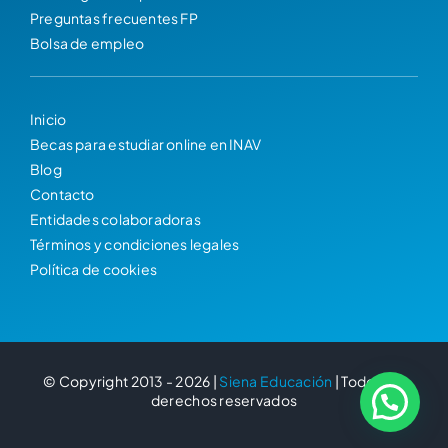
Preguntas frecuentes FP
Bolsa de empleo
Inicio
Becas para estudiar online en INAV
Blog
Contacto
Entidades colaboradoras
Términos y condiciones legales
Política de cookies
© Copyright 2013 - 2026 |
Siena Educación
| Todos los
derechos reservados