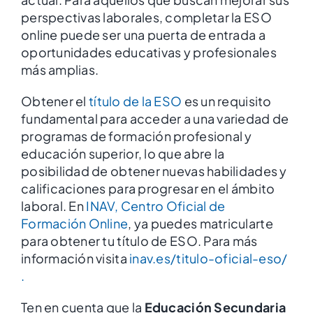
perspectivas laborales, completar la ESO
online puede ser una puerta de entrada a
oportunidades educativas y profesionales
más amplias.
Obtener el
título de la ESO
es un requisito
fundamental para acceder a una variedad de
programas de formación profesional y
educación superior, lo que abre la
posibilidad de obtener nuevas habilidades y
calificaciones para progresar en el ámbito
laboral. En
INAV, Centro Oficial de
Formación Online
, ya puedes matricularte
para obtener tu título de ESO. Para más
información visita
inav.es/titulo-oficial-eso/
.
Ten en cuenta que la
Educación Secundaria