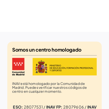
Somos un
centro homologado
INAV está homologado por la Comunidad de
Madrid. Puedes verificar nuestros códigos de
centro en cualquier momento.
ESO:
28077531 /
INAV FP:
28079606 /
INAV