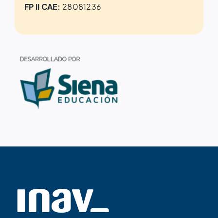
FP II CAE:
28081236