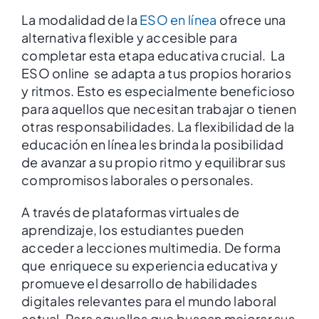
La modalidad de la
ESO en línea
ofrece una
alternativa flexible y accesible para
completar esta etapa educativa crucial. La
ESO online se adapta a tus propios horarios
y ritmos. Esto es especialmente beneficioso
para aquellos que necesitan trabajar o tienen
otras responsabilidades. La flexibilidad de la
educación en línea les brinda la posibilidad
de avanzar a su propio ritmo y equilibrar sus
compromisos laborales o personales.
A través de plataformas virtuales de
aprendizaje, los estudiantes pueden
acceder a lecciones multimedia. De forma
que enriquece su experiencia educativa y
promueve el desarrollo de habilidades
digitales relevantes para el mundo laboral
actual. Para aquellos que buscan mejorar sus