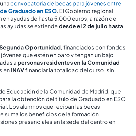
 una
convocatoria de becas para jóvenes entre
o de Graduado en ESO
. El Gobierno regional
án en ayudas de hasta 5.000 euros, a razón de
stas ayudas se extiende
desde el 2 de julio hasta
 Segunda Oportunidad
, financiados con fondos
 jóvenes que estén en paro y tengan un bajo
nadas a
personas residentes en la Comunidad
os en
INAV
financiar la totalidad del curso, sin
a de Educación de la Comunidad de Madrid, que
 para la obtención del título de Graduado en ESO
ial. Los alumnos que reciban las becas
ue suma los beneficios de la formación
esiones presenciales en la sede del centro en