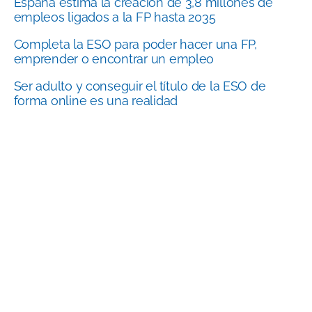
España estima la creación de 3,8 millones de
empleos ligados a la FP hasta 2035
Completa la ESO para poder hacer una FP,
emprender o encontrar un empleo
Ser adulto y conseguir el título de la ESO de
forma online es una realidad