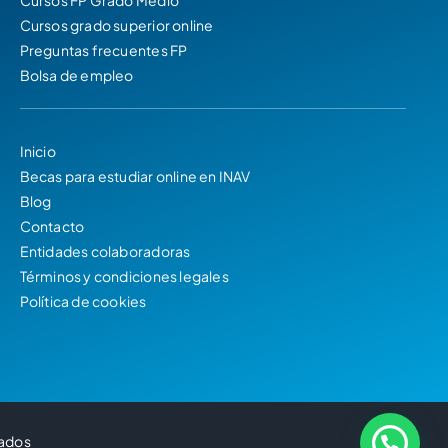
Cursos grado superior online
Preguntas frecuentes FP
Bolsa de empleo
Inicio
Becas para estudiar online en INAV
Blog
Contacto
Entidades colaboradoras
Términos y condiciones legales
Política de cookies
vados