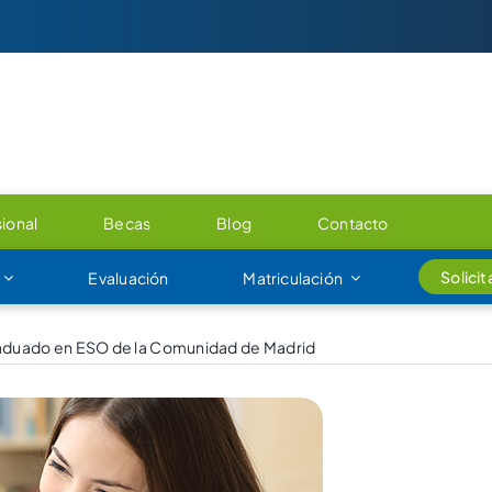
ional
Becas
Blog
Contacto
Solici
Evaluación
Matriculación
Graduado en ESO de la Comunidad de Madrid