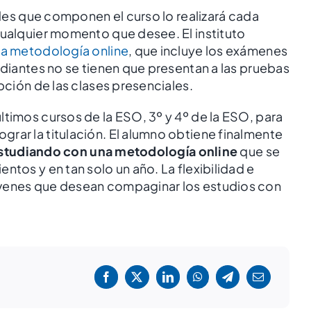
dades que componen el curso lo realizará cada
cualquier momento que desee. El instituto
a metodología online
, que incluye los exámenes
udiantes no se tienen que presentan a las pruebas
pción de las clases presenciales.
Grado Medio en Gestión
Administrativa
ltimos cursos de la ESO, 3º y 4º de la ESO, para
rar la titulación. El alumno obtiene finalmente
studiando con una metodología online
que se
ntos y en tan solo un año. La flexibilidad e
óvenes que desean compaginar los estudios con
!