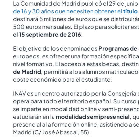
La Comunidad de Madrid publicó el 29 de junio
de 16 y 30 años que necesiten obtener el
títul
destinará 5 millones de euros que se distribuir
500 euros mensuales. El plazo para solicitar e
el 15 septiembre de 2016
.
El objetivo de los denominados
Programas de
europeos, es ofrecer una formación específica
nivel formativo. El acceso a estas becas, desti
de Madrid
, permitirá a los alumnos matriculad
coste económico para el estudiante.
INAV es un centro autorizado por la Consejerí
opera para todo el territorio español. Su curso
se imparte en modalidad online y semi-presenc
estudiarán en la
modalidad semipresencial
, q
presencial a la formación online, asistiendo a s
Madrid (C/ José Abascal, 55).