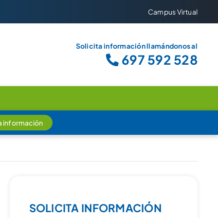
Campus Virtual
Solicita información llamándonos al
697 592 528
ta información
SOLICITA INFORMACIÓN