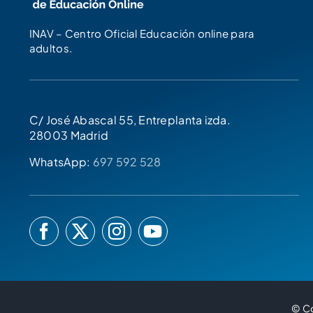
INAV – Centro Oficial Educación online para
adultos.
C/ José Abascal 55, Entreplanta izda.
28003 Madrid
WhatsApp:
697 592 528
© Co