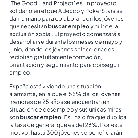
‘The Good Hand Project’ es un proyecto
solidario en el que Adecco y PokerStars se
dan la mano para colaborar con los jóvenes
que necesitan
buscar empleo
y huir de la
exclusión social. El proyecto comenzará a
desarrollarse durante los meses de mayo y
junio, donde los jóvenes seleccionados
recibirán gratuitamente formación,
orientación y seguimiento para conseguir
empleo.
España está viviendo una situación
alarmante, en la que el 55% de los jóvenes
menores de 25 años se encuentran en
situación de desempleo y sus únicas miras
son
buscar empleo
. Es una cifra que duplica
la tasa de general que es del 26%. Por este
motivo, hasta 300 jóvenes se beneficiarán