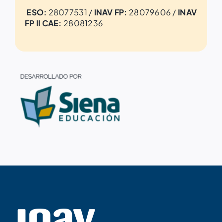
ESO:
28077531 /
INAV FP:
28079606 /
INAV
FP II CAE:
28081236