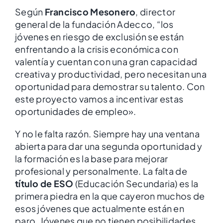
Según
Francisco Mesonero
, director
general de la fundación Adecco, “los
jóvenes en riesgo de exclusión se están
enfrentando a la crisis económica con
valentía y cuentan con una gran capacidad
creativa y productividad, pero necesitan una
oportunidad para demostrar su talento. Con
este proyecto vamos a incentivar estas
oportunidades de empleo».
Y no le falta razón. Siempre hay una ventana
abierta para dar una segunda oportunidad y
la formación es la base para mejorar
profesional y personalmente. La falta de
título de ESO
(Educación Secundaria) es la
primera piedra en la que cayeron muchos de
esos jóvenes que actualmente están en
paro. Jóvenes que no tienen posibilidades