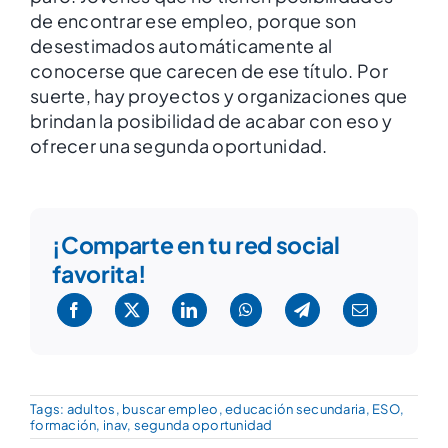
de encontrar ese empleo, porque son
desestimados automáticamente al
conocerse que carecen de ese título. Por
suerte, hay proyectos y organizaciones que
brindan la posibilidad de acabar con eso y
ofrecer una segunda oportunidad.
¡Comparte en tu red social
favorita!
Tags:
adultos
,
buscar empleo
,
educación secundaria
,
ESO
,
formación
,
inav
,
segunda oportunidad