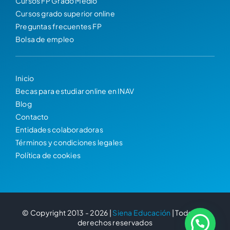
Cursos FP Grado Medio
Cursos grado superior online
Preguntas frecuentes FP
Bolsa de empleo
Inicio
Becas para estudiar online en INAV
Blog
Contacto
Entidades colaboradoras
Términos y condiciones legales
Política de cookies
© Copyright 2013 - 2026 |
Siena Educación
| Todos los
derechos reservados