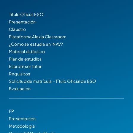
Título Oficial ESO
Presentación
Claustro
Plataforma Alexia Classroom
¿Cómo se estudia en INAV?
Material didáctico
Plan de estudios
El profesor tutor
Requisitos
Solicitud de matrícula – Título Oficial de ESO
Evaluación
FP
Presentación
Metodología