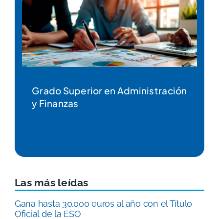
Grado Superior en Educación
Infantil
Las más leídas
Gana hasta 30.000 euros al año con el Título
Oficial de la ESO